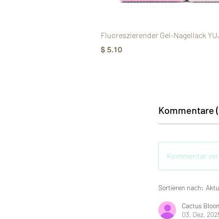
Fluoreszierender Gel-Nagellack YU
Preis
$ 5.10
Kommentare (
Kommentar ver
Sortieren nach:
Aktu
Cactus Bloo
03. Dez. 202