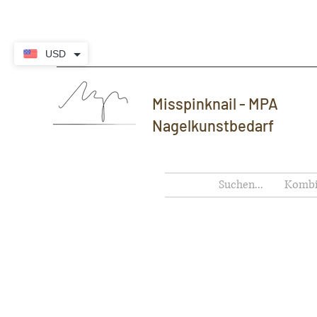
USD
Misspinknail - MPA
Nagelkunstbedarf
Suchen...
Kombi