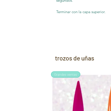
segundos.
Terminar con la capa superior.
trozos de uñas
Grandes ventas