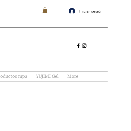
Iniciar sesión
roductos mpa
YUJIMI Gel
More