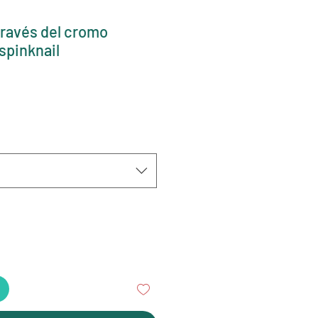
través del cromo
spinknail