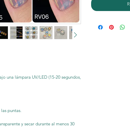
R
 bajo una lámpara UV/LED (15-20 segundos,
 las puntas.
ransparente y secar durante al menos 30