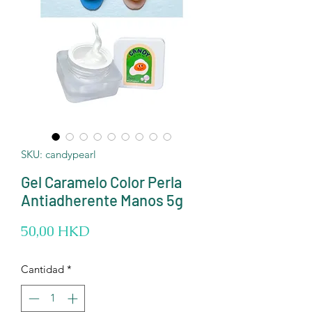
SKU: candypearl
Gel Caramelo Color Perla
Antiadherente Manos 5g
Precio
50,00 HKD
Cantidad
*