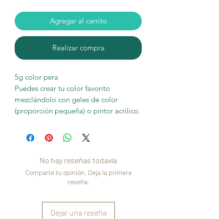
Agregar al carrito
Realizar compra
5g color pera
Puedes crear tu color favorito
mezclándolo con geles de color
(proporción pequeña) o pintor acrílico.
No hay reseñas todavía
Comparte tu opinión. Deja la primera
reseña.
Dejar una reseña