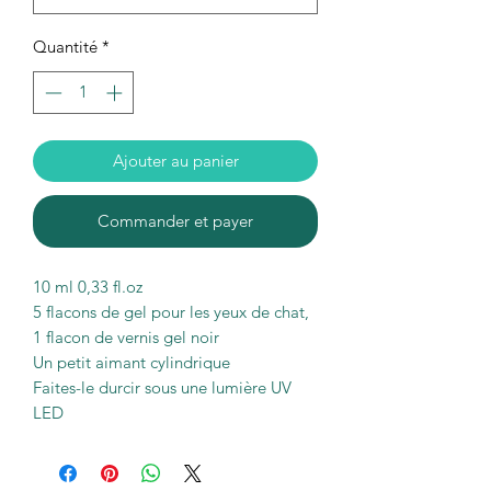
Quantité
*
Ajouter au panier
Commander et payer
10 ml 0,33 fl.oz
5 flacons de gel pour les yeux de chat,
1 flacon de vernis gel noir
Un petit aimant cylindrique
Faites-le durcir sous une lumière UV
LED