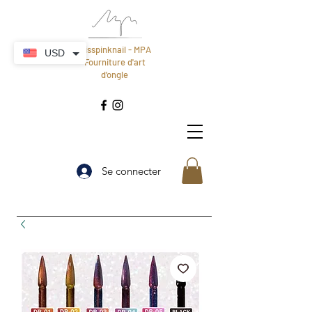
Misspinknail - MPA
USD
Fourniture d'art
d'ongle
Se connecter