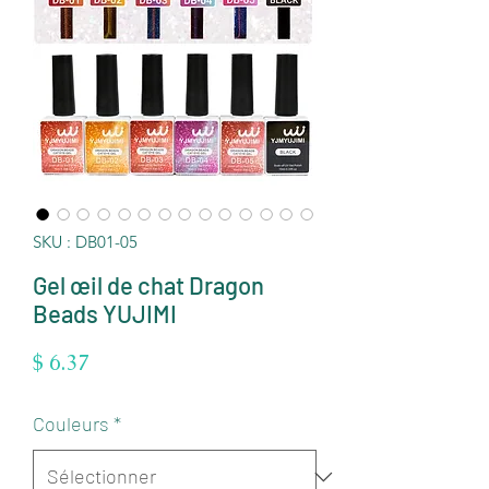
SKU : DB01-05
Gel œil de chat Dragon
Beads YUJIMI
Prix
$ 6.37
Couleurs
*