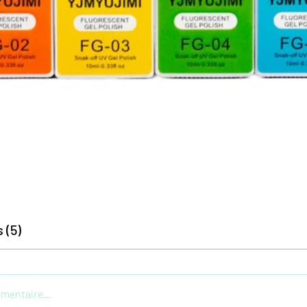
Aperçu rapide
 (5)
mentaire...