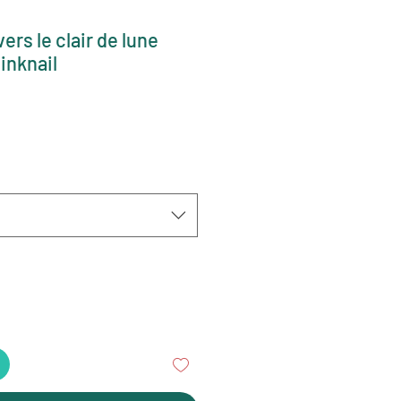
ers le clair de lune
inknail