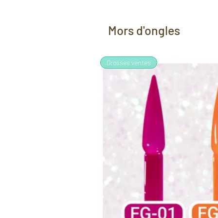
Mors d'ongles
Grosses ventes