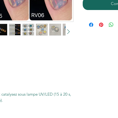
Com
t catalysez sous lampe UV/LED (15 à 20 s,
).