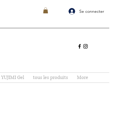
Se connecter
YUJIMI Gel
tous les produits
More