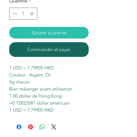
Quantité
*
Ajouter au panier
Commander et payer
1 USD = 7,79905 HKD
Couleur : Argent, Or
5g chacun
Bien mélanger avant utilisation
1.00 dollar de Hong Kong
=0.12822081 dollar américain
1 USD = 7,79905 HKD