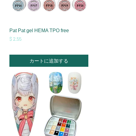
Pat Pat gel HEMA TPO free
価格
$ 2.55
カートに追加する