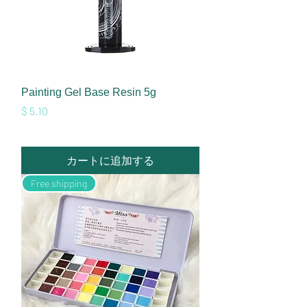
Painting Gel Base Resin 5g
価格
$ 5.10
カートに追加する
Free shipping