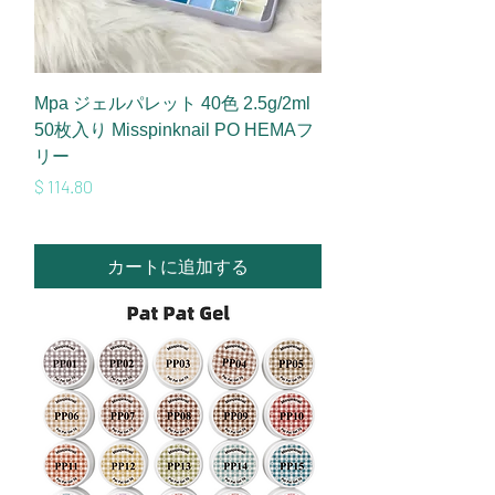
Mpa ジェルパレット 40色 2.5g/2ml
50枚入り Misspinknail PO HEMAフ
リー
価格
$ 114.80
カートに追加する