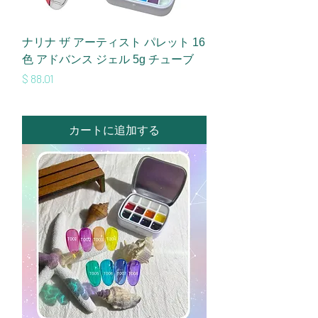
ナリナ ザ アーティスト パレット 16
色 アドバンス ジェル 5g チューブ
価格
$ 88.01
カートに追加する