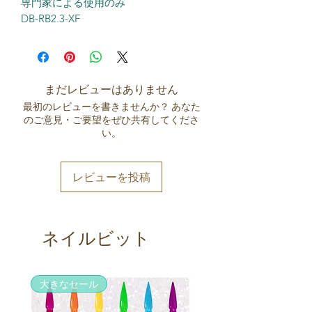
専門家による使用のみ
DB-RB2.3-XF
まだレビューはありません
最初のレビューを書きませんか？ あなた
のご意見・ご要望をぜひ共有してくださ
い。
レビューを投稿
ネイルビット
大きなセール
大きなセール