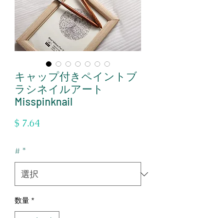
キャップ付きペイントブ
ラシネイルアート
Misspinknail
価
$ 7.64
格
#
*
数量
*