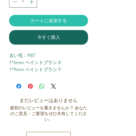
カートに追加する
今すぐ購入
太い毛：PBT
1*6mm ペイントブラシ 8
1*9mm ペイントブラシ 9
まだレビューはありません
最初のレビューを書きませんか？ あなた
のご意見・ご要望をぜひ共有してくださ
い。