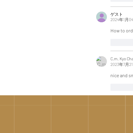
ゲスト
2024年1月0
How to ord
いいね
C.m. Kyo Ch
2023年7月2
nice and 
いいね