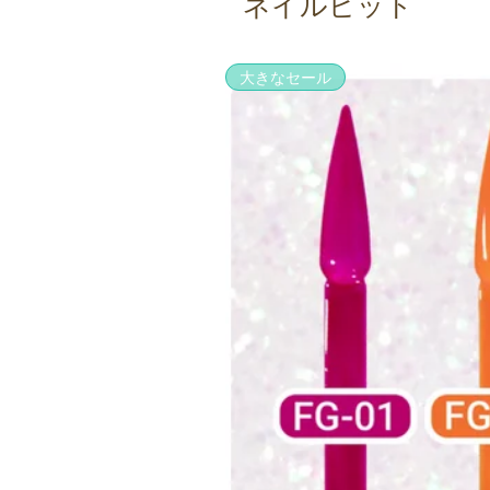
ネイルビット
大きなセール