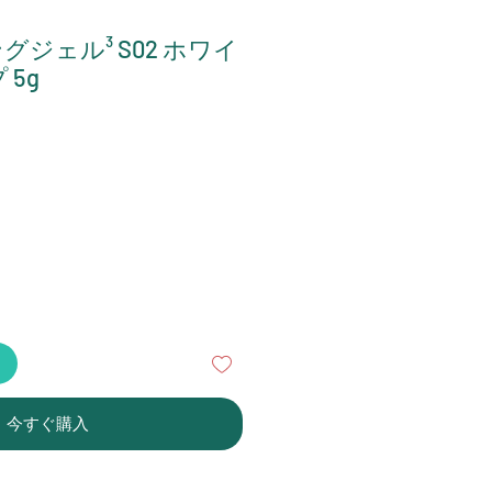
ジェル³ S02 ホワイ
 5g
る
今すぐ購入