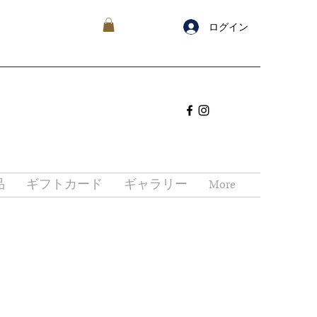
ログイン
品
ギフトカード
ギャラリー
More