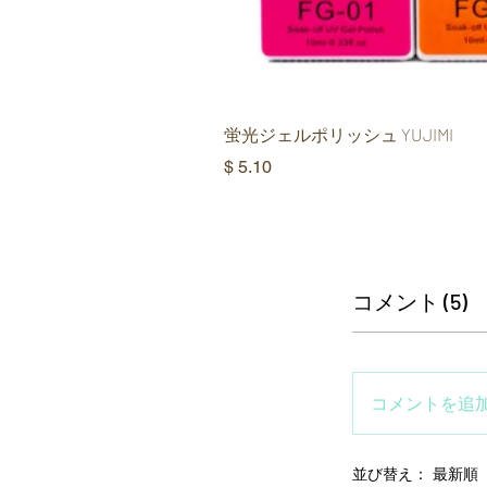
蛍光ジェルポリッシュ YUJIMI
価格
$ 5.10
コメント (5)
コメントを追
並び替え：
最新順