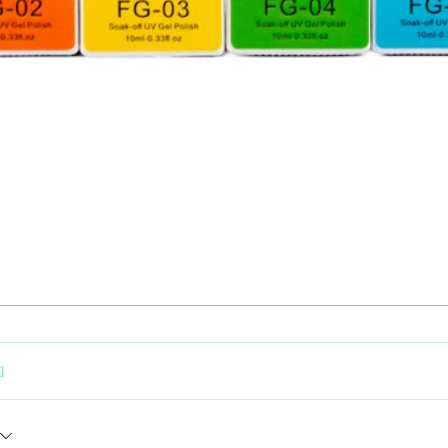
クイックビュー
加