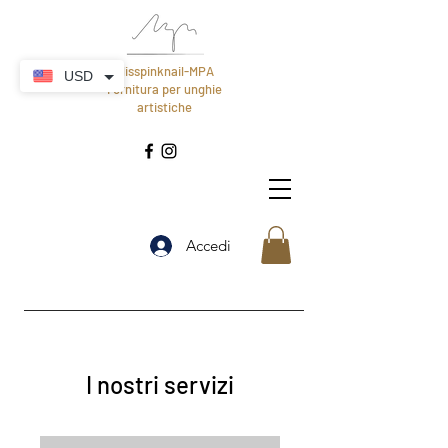
Misspinknail-MPA
USD
Fornitura per unghie
artistiche
Accedi
I nostri servizi