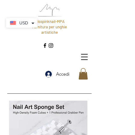
Misspinknail-MPA
USD
Fornitura per unghie
artistiche
Accedi