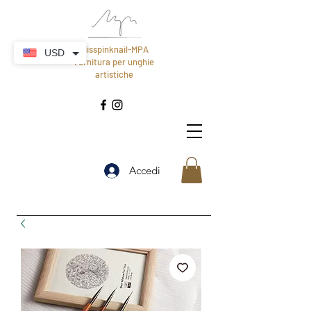
Misspinknail-MPA
USD
Fornitura per unghie
artistiche
Accedi