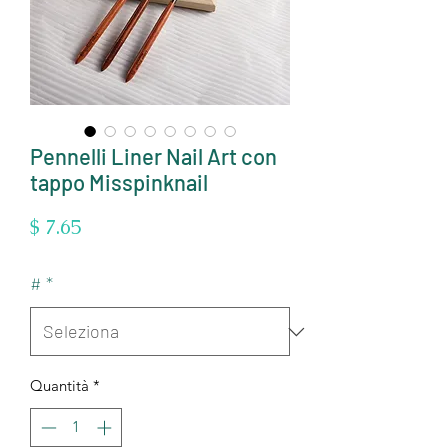
Pennelli Liner Nail Art con
tappo Misspinknail
Prezzo
$ 7.65
#
*
Quantità
*